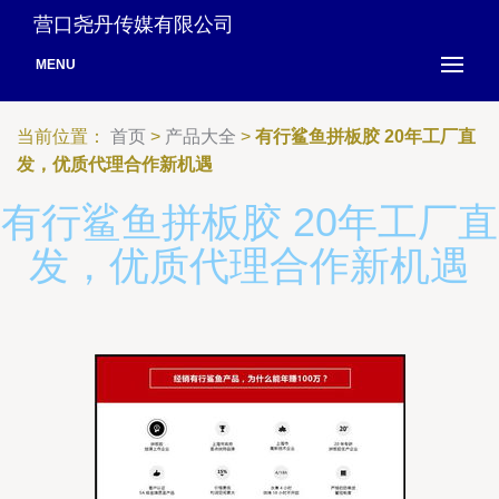
营口尧丹传媒有限公司
MENU
当前位置：
首页
>
产品大全
>
有行鲨鱼拼板胶 20年工厂直
发，优质代理合作新机遇
有行鲨鱼拼板胶 20年工厂直
发，优质代理合作新机遇