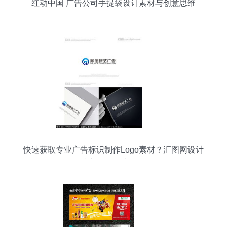
红动中国 广告公司手提袋设计素材与创意思维
快速获取专业广告标识制作Logo素材？汇图网设计
悬赏与代理代办全解析