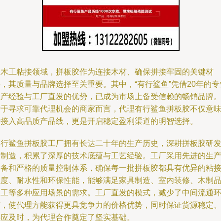
在木工粘接领域，拼板胶作为连接木材、确保拼接牢固的关键材
，其质量与品牌选择至关重要。其中，“有行鲨鱼”凭借20年的专
生产经验与工厂直发的优势，已成为市场上备受信赖的畅销品牌
对于寻求可靠代理机会的商家而言，代理有行鲨鱼拼板胶不仅意
着接入高品质产品线，更是开启稳定盈利渠道的明智选择。
有行鲨鱼拼板胶工厂拥有长达二十年的生产历史，深耕拼板胶研
与制造，积累了深厚的技术底蕴与工艺经验。工厂采用先进的生
设备和严格的质量控制体系，确保每一批拼板胶都具有优异的粘
强度、耐水性和环保性能，能够满足家具制造、室内装修、木制
加工等多种应用场景的需求。工厂直发的模式，减少了中间流通
节，使代理方能获得更具竞争力的价格优势，同时保证货源稳定
供应及时，为代理合作奠定了坚实基础。