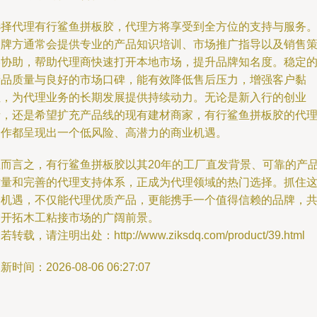
选择代理有行鲨鱼拼板胶，代理方将享受到全方位的支持与服务
品牌方通常会提供专业的产品知识培训、市场推广指导以及销售
略协助，帮助代理商快速打开本地市场，提升品牌知名度。稳定
产品质量与良好的市场口碑，能有效降低售后压力，增强客户黏
性，为代理业务的长期发展提供持续动力。无论是新入行的创业
者，还是希望扩充产品线的现有建材商家，有行鲨鱼拼板胶的代
合作都呈现出一个低风险、高潜力的商业机遇。
总而言之，有行鲨鱼拼板胶以其20年的工厂直发背景、可靠的产
质量和完善的代理支持体系，正成为代理领域的热门选择。抓住
一机遇，不仅能代理优质产品，更能携手一个值得信赖的品牌，
同开拓木工粘接市场的广阔前景。
若转载，请注明出处：http://www.ziksdq.com/product/39.html
新时间：2026-08-06 06:27:07