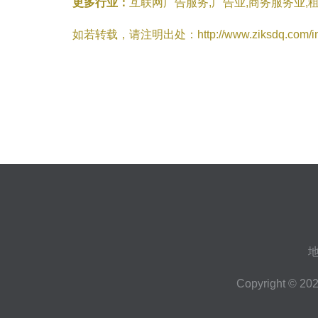
更多行业：
互联网广告服务,广告业,商务服务业,
如若转载，请注明出处：http://www.ziksdq.com/info
地
Copyright © 20