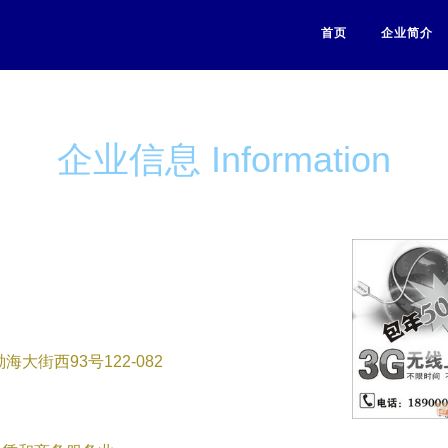
首页
企业简介
企业信息 Information
街西93号122-082