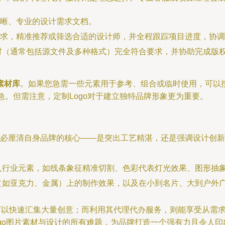
晰、专业的设计需求文档。
求，精准推荐或筛选合适的设计师，并全程跟踪项目进度，协调
素材（通常包括源文件及多种格式）完全符合要求，并协助完成版权
素材库
。如果您急需一些元素用于参考、组合或临时使用，可以按关键
急。但需注意，定制Logo对于建立独特品牌形象更为重要。
必厘清自身品牌的核心——是突出工艺精湛，还是强调设计创新
融入行业元素，如线条象征精准切割、色彩代表灯光效果、图形抽
质（如亚克力、金属）上的制作效果，以及在小到名片、大到户外
您可以快速汇集大量创意；而利用其代理代办服务，则能享受从需
go图片素材与设计的所有难题，为品牌打造一个强有力且令人