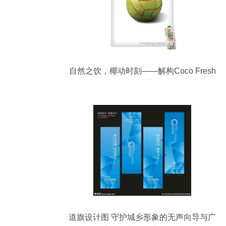
自然之饮，椰动时刻——解构Coco Fresh
运动饮料海报设计背后的创意密码
道旗设计图 守护城乡形象的无声向导与广