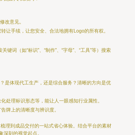
修改意见。
转让手续，让您安全、合法地拥有Logo的所有权。
词（如“标识”、“制作”、“字母”、“工具”等）搜索
？是体现代工生产，还是综合服务？清晰的方向是优
象化处理标识形态等，能让人一眼感知行业属性。
广告牌上的清晰度与辨识度。
求梳理到成品交付的一站式省心体验。结合平台的素材
印象深刻的视觉起点。