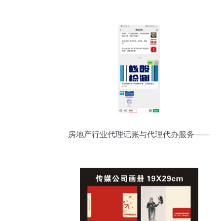
告链路中的深度赋能者
房地产行业代理记账与代理代办服务——
精准对接供求信息，助力企业高效运营