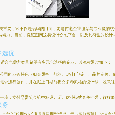
至关重要，它不仅是品牌的门面，更是传递企业理念与专业度的核
与精力。目前，像汇图网这类设计众包平台，以及其衍生的设计
中选优
别适合急需方案且希望有多元化选择的企业。其流程通常如下：
公司的业务特色（如金属字、灯箱、UV打印等）、品牌定位、
需求进行创作，并在截止日期前提交多种风格的设计稿。这意味
一稿，支付悬赏奖金给中标设计师。这种模式竞争性强，往往能
服务
平台的“代理代办”服务则是理想选择。专业客服或项目经理会