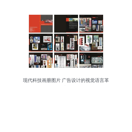
与认知迭代
现代科技画册图片 广告设计的视觉语言革
新