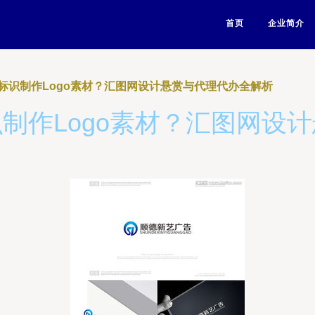
首页
企业简介
标识制作Logo素材？汇图网设计悬赏与代理代办全解析
制作Logo素材？汇图网设